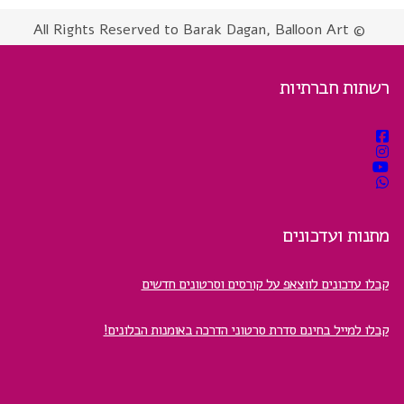
© All Rights Reserved to Barak Dagan, Balloon Art
רשתות חברתיות
מתנות ועדכונים
קבלו עדכונים לווצאפ על קורסים וסרטונים חדשים
קבלו למייל בחינם סדרת סרטוני הדרכה באומנות הבלונים!