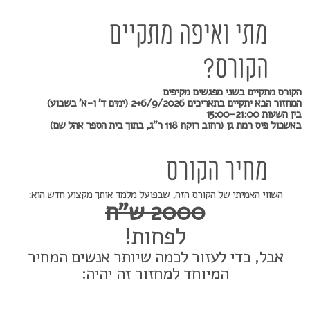
מתי ואיפה מתקיים
הקורס?
הקורס מתקיים בשני מפגשים מקיפים
המחזור הבא יתקיים בתאריכים 2+6/9/2026 (ימים ד' ו-א' בשבוע)
בין השעות 15:00-21:00
באשכול פיס רמת גן (רחוב רוקח 118 ר"ג, בתוך בית הספר אהל שם)
מחיר הקורס
השווי האמיתי של הקורס הזה, שבפועל מלמד אותך מקצוע חדש הוא:
2000 ש"ח
לפחות!
אבל, כדי לעזור לכמה שיותר אנשים המחיר
המיוחד למחזור זה יהיה: