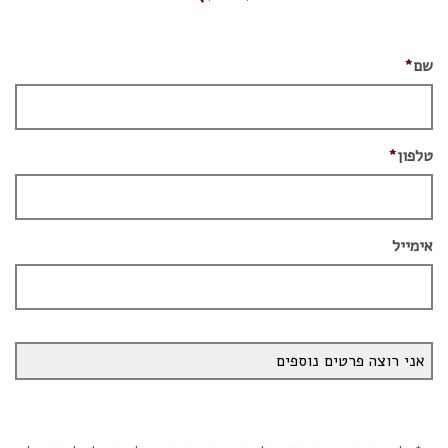
שם
*
טלפון
*
אימייל