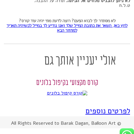
לא ניתן להכניס מלווים אל הכיתה.
תודה על ההבנה.
ט.ל.ח
לא מסתדר לך
לבוא
הפעם?
רוצה לדעת מתי יהיה עוד קורס?
לחץ כאן, ה
שאר את כתובת המייל שלך ואנו נודיע לך במייל לכשיהיה תאריך
למחזור הבא
אולי יעניין אותך גם
קורס מקצועי בקיפול בלונים
לפרטים נוספים
© All Rights Reserved to Barak Dagan, Balloon Art