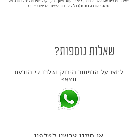
*מילוי הפרטים מהווה את הסכמתך ליצירת קשר איתך. וגם, תקבל ישירות למייל סדרה של
סרטוני הדרכה בחינם (בכל שלב ניתן לצאת בלחיצת כפתור)
שאלות נוספות?
לחצו על הכפתור הירוק ושלחו לי הודעת
ווצאפ
או חייגו עכשיו לטלפון