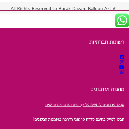
© All Rights Reserved to Barak Dagan, Balloon Art
רשתות חברתיות
מתנות ועדכונים
קבלו עדכונים לווצאפ על קורסים וסרטונים חדשים
קבלו למייל בחינם סדרת סרטוני הדרכה באומנות הבלונים!