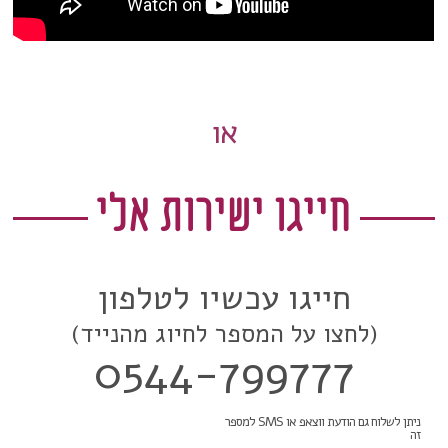
או
חייגו ישירות אלי
חייגו עכשיו לטלפון
(לחצו על המספר לחיוג מהנייד)
0544-799777
ניתן לשלוח גם הודעת ווצאפ או SMS למספר
זה