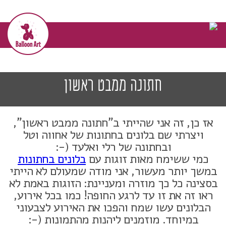
דף הבית
>>
מן העיתונות
>>
חתונה ממבט ראשון
מן העיתונות
חתונה ממבט ראשון
אז כן, זה אני שהייתי ב"חתונה ממבט ראשון",
ויצרתי שם בלונים בחתונות של אחווה וטל
ובחתונה של רלי ואלעד (-:
כמי ששימח מאות זוגות עם
בלונים בחתונות
במשך יותר מעשור, אני מודה שמעולם לא הייתי
בסצינה כל כך מוזרה ומעניינת: הזוגות באמת לא
ראו זה את זו עד לרגע החופה! כמו בכל אירוע,
הבלונים עשו שמח והפכו את האירוע לצבעוני
במיוחד. מוזמנים ליהנות מהתמונות (-: