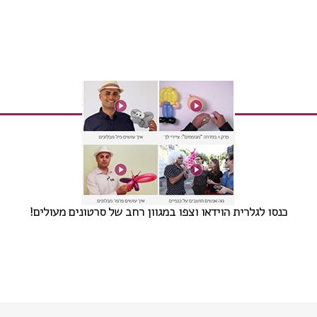
כנסו לגלרית הוידאו וצפו במגוון רחב של סרטונים מעולים!