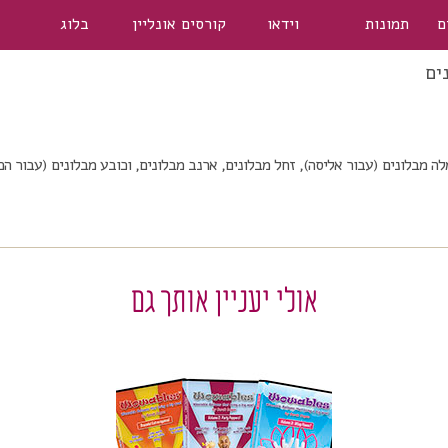
ם
תמונות
וידאו
קורסים אונליין
בלוג
ים
מבלונים (עבור אליסה), זחל מבלונים, ארנב מבלונים, וכובע מבלונים (עבור הכ
אולי יעניין אותך גם