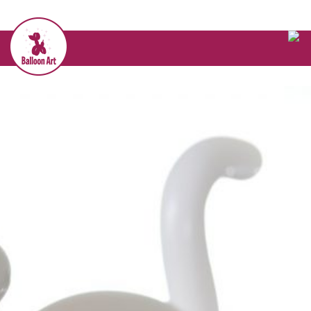
דף הבית
>>
Gallery
>>
חתול מבלונים
גלריית תמונות