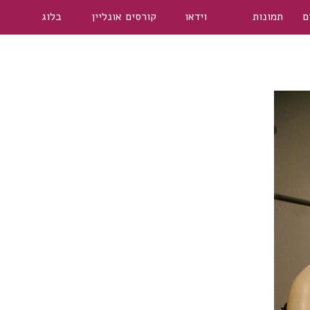
ם
תמונות
וידאו
קורסים אונליין
בלוג