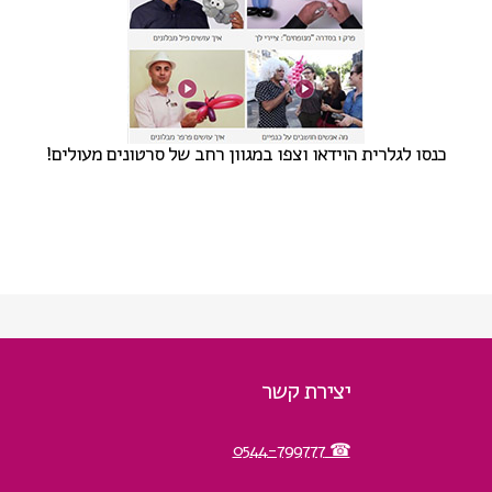
כנסו לגלרית הוידאו וצפו במגוון רחב של סרטונים מעולים!
יצירת קשר
☎ 0544-799777