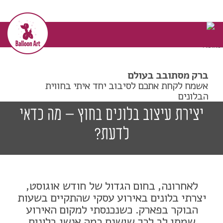
דף הבית
>>
בלוג
>>
יצירת עיצוב בלונים בחוץ – מה כדאי
לדעת?
הבלוג שלי!
ברק מסתובב בעולם
אשמח לקחת אתכם לסיבוב יחד איתי בחווית
הבלונים
יצירת עיצוב בלונים בחוץ – מה כדאי
לדעת?
לאחרונה, בחום הגדול של חודש אוגוסט,
יצרתי בלונים באירוע עסקי שהתקיים בשעות
הבוקר בפארק. כשנכנסתי למקום האירוע
שמתי לב לכך שישנם כמה אנשי בלונים