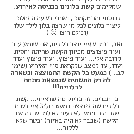
שמקימים
קשת בלונים בכניסה לאירוע
.
נכנסתי והתמקמתי, ואחרי כשעה התחלתי
ליצור בלונים לכל מי שרצה בלון לילד שלו
(וכולם רוצו 🙂 )
ואז, בזמן שאני יוצר בלונים, אני שומע עוד
ועוד פיצוצים מכיוון הקשת שהיתה יחסית
קרובה אלי… ועוד פיצוץ, ועוד פיצוץ ועוד
ועוד, עד למצב שלקראת סוף האירוע (שימו
לב…)
כמעט כל הקשת התפוצצה ונשארה
לה רק התשתית שנמצאת מתחת
לבלונים!!!
כן חברים, זה בדיוק מה שראיתי… קשת
בלונים שהתפוצצה כמעט כולה! אני בטוח
שזה היה ממש לא נעים לא למי שבנה את
הקשת (שכבר לא היה באזור) ובטח שלא
ללקוח…