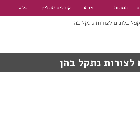
ם
תמונות
וידאו
קורסים אונליין
בלוג