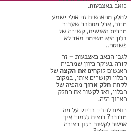
כואב באצבעות.
לחלק מהאנשים זה אולי ישמע
מוזר, אבל מסתבר שעבור
מרבית האנשים, קשירה של
בלון היא משימה מאד לא
פשוטה..
לגבי הכאב באצבעות – זה
קורה בעיקר כיוון שמרבית
האנשים לוקחים
את הקצה
של
הבלון וקושרים אותו, במקום
לקחת
חלק ארוך
מהפיה של
הבלון, ואז לקשור את החלק
הארוך הזה.
רוצים להבין בדיוק על מה
מדובר? רוצים ללמוד איך
אפשר לקשור בלון בצורה