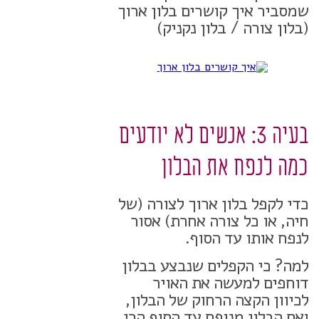
שמסביר איך קושרים בלון ארוך
(בלון צורה / בלון נקניק)
בעיה 3: אנשים לא יודעים
כמה לנפח את הבלון
כדי לקפל בלון ארוך לצורה (של
חיה, או כל צורה אחרת) אסור
לנפח אותו עד הסוף.
למה? כי הקפלים שנבצע בבלון
דוחפים למעשה את האויר
לכיוון הקצה הרחוק של הבלון,
ואם הבלון מנופח עד הסוף הרי