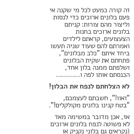
זה קורה כמעט לכל מי שקנה אי
פעם בלונים ארוכים כדי לנסות
וליצור מהם צורות: קניתם
בלונים ארוכים בחנות
הצעצועים, קראתם לילדים
ואמרתם להם שעוד שניה תעשו
ביחד איתם "כלב מבלונים",
פתחתם את שקית הבלונים
ושלפתם ממנה בלון אחד,
הכנסתם אותו לפה ו…………
לא הצלחתם לנפח את הבלון!
"ואוו!", חשבתם לעצמכם,
"בטח קנינו בלונים מקולקלים!".
אז, אכן מדובר במשימה מאד
לא פשוטה לנפח בלונים ארוכים
(נקראים גם בלוני נקניק או